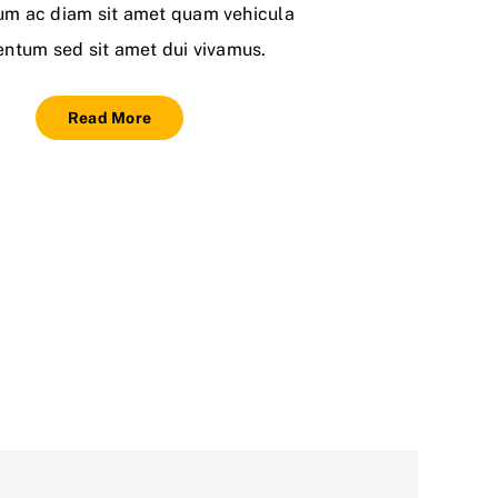
um ac diam sit amet quam vehicula
ntum sed sit amet dui vivamus.
Read More