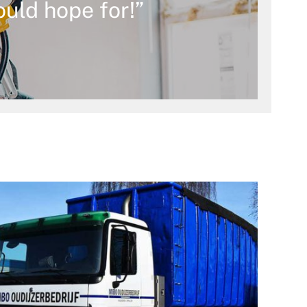
ould hope for!”