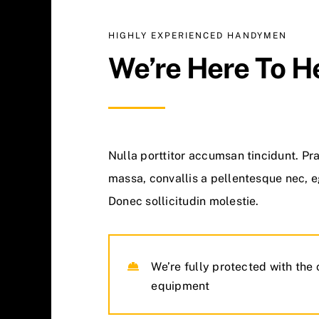
HIGHLY EXPERIENCED HANDYMEN
We’re Here To H
Nulla porttitor accumsan tincidunt. Pr
massa, convallis a pellentesque nec, e
Donec sollicitudin molestie.
We’re fully protected with the 
equipment