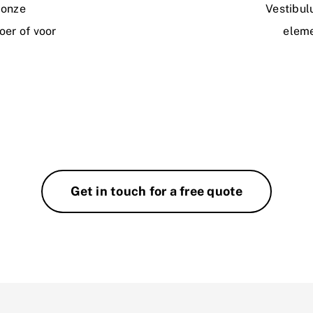
 onze
Vestibul
oer of voor
eleme
Get in touch for a free quote