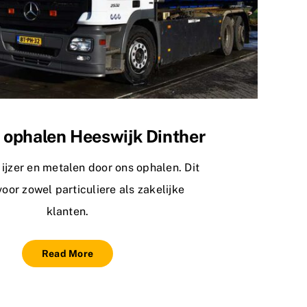
r ophalen Heeswijk Dinther
ijzer en metalen door ons ophalen. Dit
voor zowel particuliere als zakelijke
klanten.
Read More