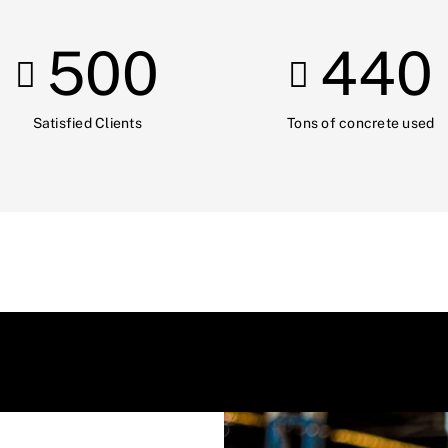
500
440
Satisfied Clients
Tons of concrete used