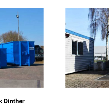
k Dinther