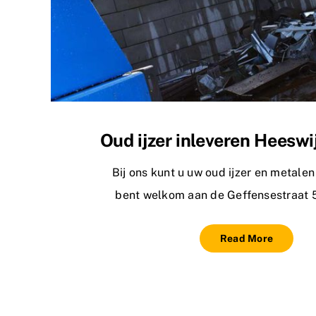
Oud ijzer inleveren Heeswi
Bij ons kunt u uw oud ijzer en metalen
bent welkom aan de Geffensestraat 5
Read More