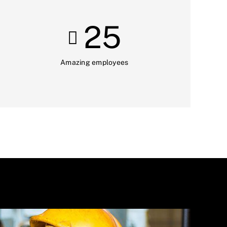
25
Amazing employees