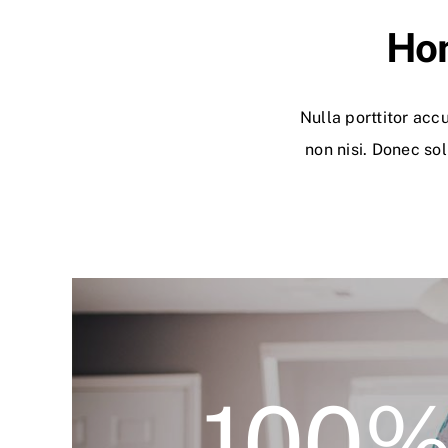
Hon
Nulla porttitor acc
non nisi. Donec sol
100