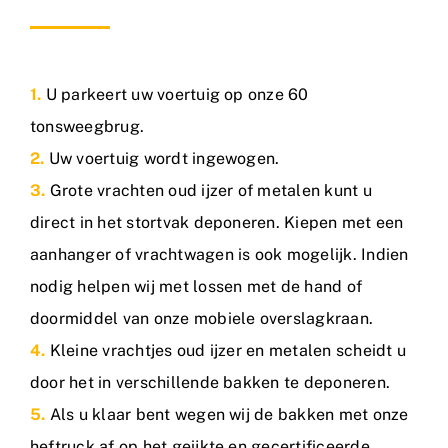
1.
U parkeert uw voertuig op onze 60
tonsweegbrug.
2.
Uw voertuig wordt ingewogen.
3.
Grote vrachten oud ijzer of metalen kunt u
direct in het stortvak deponeren. Kiepen met een
aanhanger of vrachtwagen is ook mogelijk. Indien
nodig helpen wij met lossen met de hand of
doormiddel van onze mobiele overslagkraan.
4.
Kleine vrachtjes oud ijzer en metalen scheidt u
door het in verschillende bakken te deponeren.
5.
Als u klaar bent wegen wij de bakken met onze
heftruck af op het geijkte en gecertificeerde